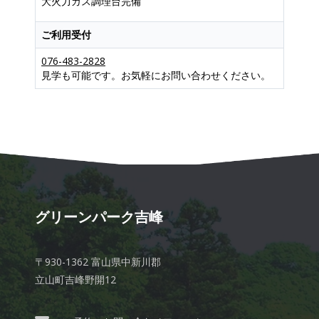
大火力ガス調理台完備
ご利用受付
076-483-2828
見学も可能です。お気軽にお問い合わせください。
グリーンパーク吉峰
〒930-1362 富山県中新川郡
立山町吉峰野開12