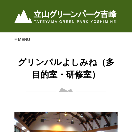
≡ MENU
グリンパルよしみね（多
目的室・研修室）