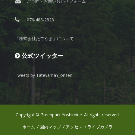
ご予約・お問い合わせフォーム
076-483-2828
「株式会社たてやま」について
公式ツイッター
Tweets by TateyamaY_onsen
Copyright © Greenpark Yoshimine. All rights reserved.
ホーム
園内マップ
アクセス
ライブカメラ