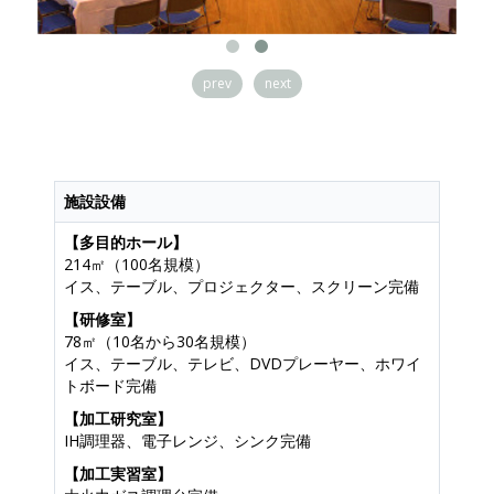
prev
next
施設設備
【多目的ホール】
214㎡（100名規模）
イス、テーブル、プロジェクター、スクリーン完備
【研修室】
78㎡（10名から30名規模）
イス、テーブル、テレビ、DVDプレーヤー、ホワイ
トボード完備
【加工研究室】
IH調理器、電子レンジ、シンク完備
【加工実習室】