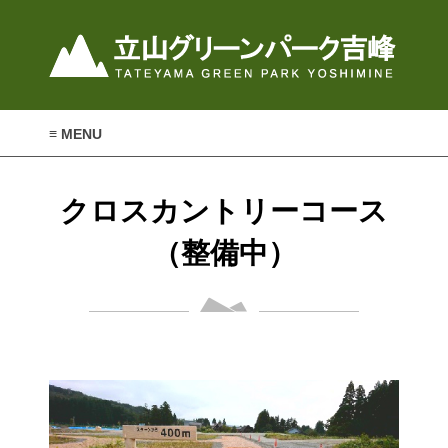
≡ MENU
クロスカントリーコース
（整備中）