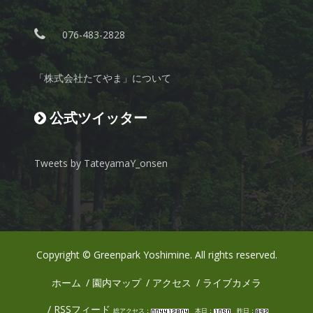
076-483-2828
「株式会社たてやま」について
公式ツイッター
Tweets by TateyamaY_onsen
Copyright © Greenpark Yoshimine. All rights reserved.
ホーム
園内マップ
アクセス
ライブカメラ
RSSフィード
総アクセス：
本日：
昨日：