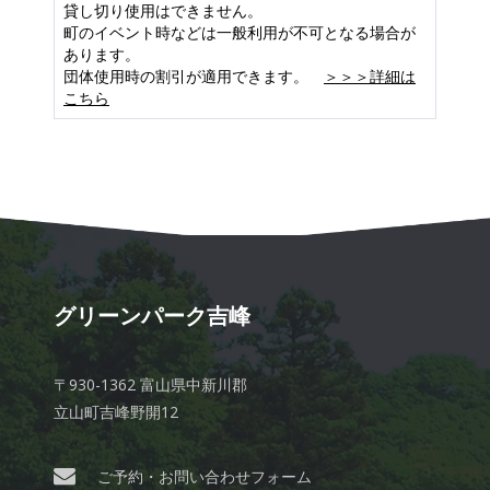
貸し切り使用はできません。
町のイベント時などは一般利用が不可となる場合が
あります。
団体使用時の割引が適用できます。
＞＞＞詳細は
こちら
グリーンパーク吉峰
〒930-1362 富山県中新川郡
立山町吉峰野開12
ご予約・お問い合わせフォーム