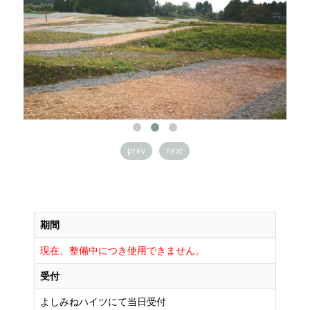
prev
next
期間
現在、整備中につき使用できません。
受付
よしみねハイツにて当日受付