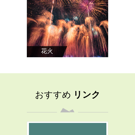
花火
紅
おすすめ
リンク