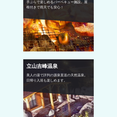
手ぶらで楽しめるバーベキュー施設。屋
根付きで雨天でも安心！
立山吉峰温泉
美人の湯で評判の源泉直送の天然温泉。
日帰り入浴も楽しめます。