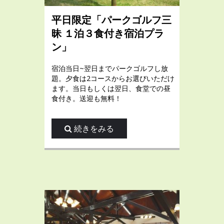
平日限定「パークゴルフ三
昧 １泊３食付き宿泊プラ
ン」
宿泊当日~翌日までパークゴルフし放
題。夕食は2コースからお選びいただけ
ます。当日もしくは翌日、食堂での昼
食付き。送迎も無料！
続きをみる