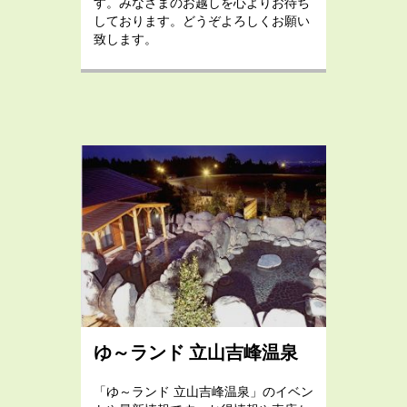
す。みなさまのお越しを心よりお待ち
しております。どうぞよろしくお願い
致します。
ゆ～ランド 立山吉峰温泉
「ゆ～ランド 立山吉峰温泉」のイベン