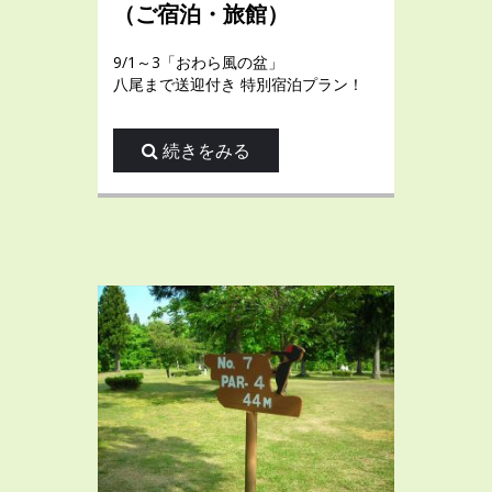
（ご宿泊・旅館）
9/1～3「おわら風の盆」
八尾まで送迎付き 特別宿泊プラン！
続きをみる